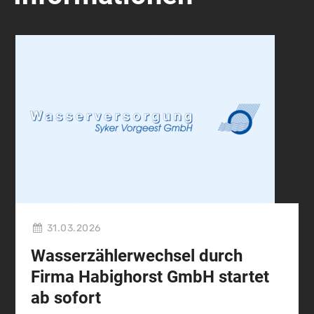
31.03.2026
Wasserzählerwechsel durch
Firma Habighorst GmbH startet
ab sofort